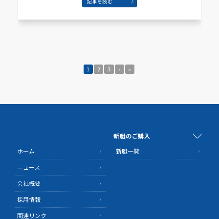
記事を読む
1
2
3
›
»
新艇のご購入
ホーム
新艇一覧
ニュース
会社概要
採用情報
関連リンク