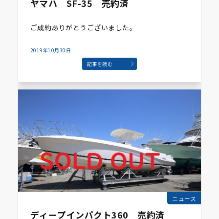
ヤマハ SF-35 売約済
ご成約ありがとうございました。
2019年10月30日
記事を読む
ニュース
ディープインパクト360 売約済