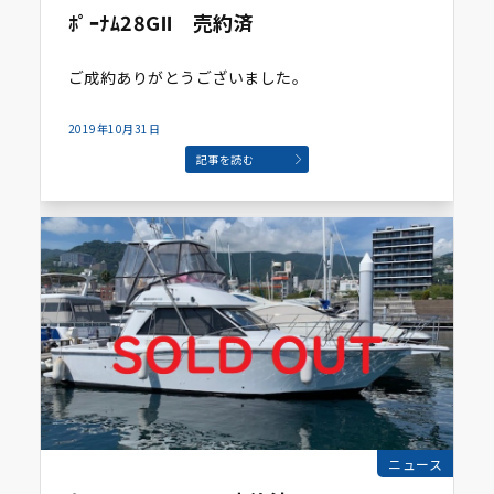
ﾎﾟｰﾅﾑ28GⅡ 売約済
ご成約ありがとうございました。
2019年10月31日
記事を読む
ニュース