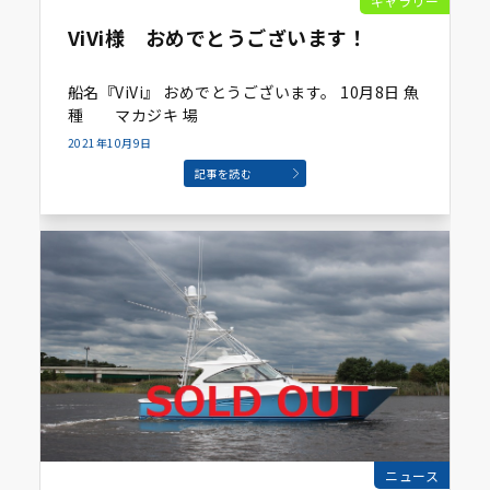
ギャラリー
ViVi様 おめでとうございます！
船名『ViVi』 おめでとうございます。 10月8日 魚
種 マカジキ 場
2021年10月9日
記事を読む
ニュース