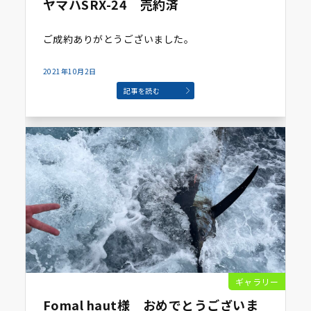
ヤマハSRX-24 売約済
ご成約ありがとうございました。
2021年10月2日
記事を読む
ギャラリー
Fomal haut様 おめでとうございま