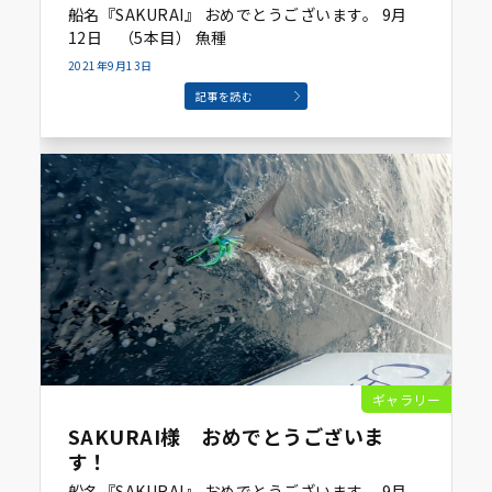
船名『SAKURAI』 おめでとうございます。 9月
12日 （5本目） 魚種
2021年9月13日
記事を読む
ギャラリー
SAKURAI様 おめでとうございま
す！
船名『SAKURAI』 おめでとうございます。 9月