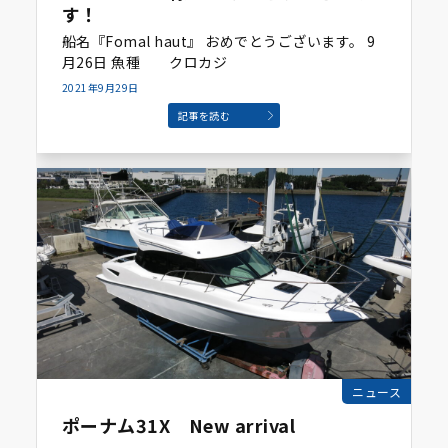
す！
船名『Fomal haut』 おめでとうございます。 9
月26日 魚種 クロカジ
2021年9月29日
記事を読む
ニュース
ポーナム31X New arrival