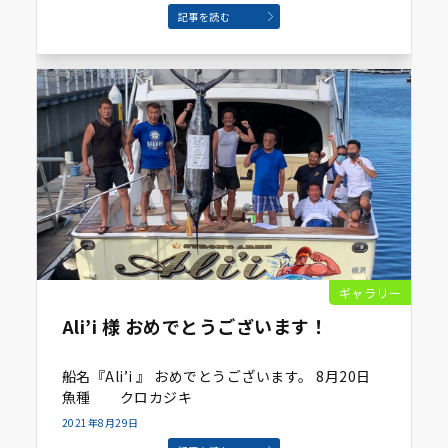
記事を読む
ギャラリー
Ali’i 様 おめでとうございます！
船名『Ali’i 』 おめでとうございます。 8月20日
魚種 クロカジキ
2021年8月29日