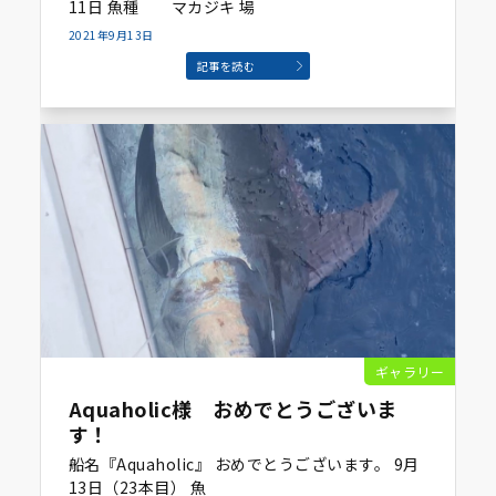
11日 魚種 マカジキ 場
2021年9月13日
記事を読む
ギャラリー
Aquaholic様 おめでとうございま
す！
船名『Aquaholic』 おめでとうございます。 9月
13日（23本目） 魚