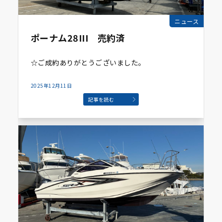
ニュース
ポーナム28III 売約済
☆ご成約ありがとうございました。
2025年12月11日
記事を読む