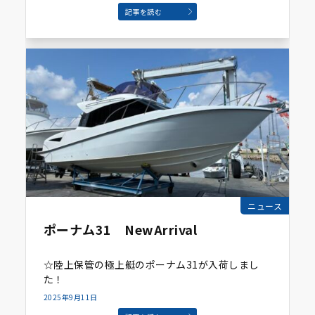
記事を読む
ニュース
ポーナム31 NewArrival
☆陸上保管の極上艇のポーナム31が入荷しまし
た！
2025年9月11日