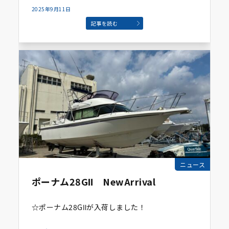
2025年9月11日
記事を読む
ニュース
ポーナム28GⅡ NewArrival
☆ポーナム28GⅡが入荷しました！