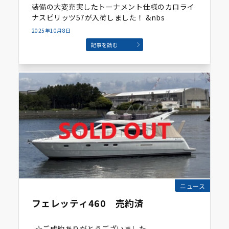
装備の大変充実したトーナメント仕様のカロライ
ナスピリッツ57が入荷しました！ &nbs
2025年10月8日
記事を読む
ニュース
フェレッティ460 売約済
☆ご成約ありがとうございました。