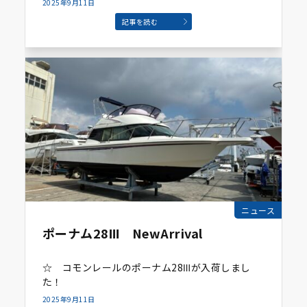
2025年9月11日
記事を読む
ニュース
ポーナム28Ⅲ NewArrival
☆ コモンレールのポーナム28Ⅲが入荷しまし
た！
2025年9月11日