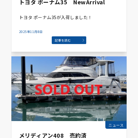
トヨタ ポーナム35 NewArrival
トヨタ ポーナム35が入荷しました！
2025年11月8日
記事を読む
ニュース
メリディアン408 売約済