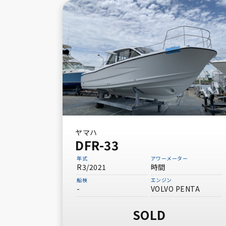
ヤマハ
DFR-33
年式
アワーメーター
R3/2021
時間
船検
エンジン
-
VOLVO PENTA
SOLD