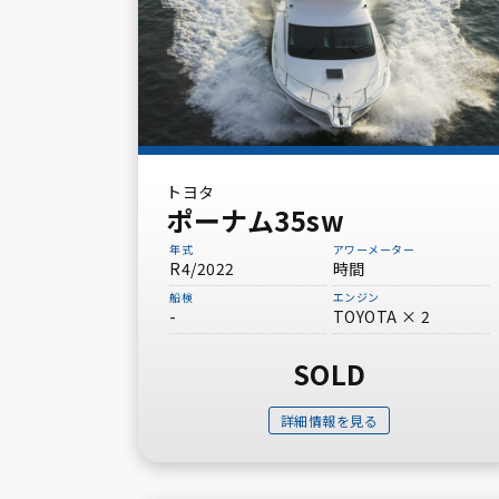
トヨタ
ポーナム35sw
年式
アワーメーター
R4/2022
時間
船検
エンジン
-
TOYOTA × 2
SOLD
詳細情報を見る