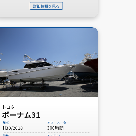
詳細情報を見る
トヨタ
ポーナム31
年式
アワーメーター
H30/2018
300時間
船検
エンジン