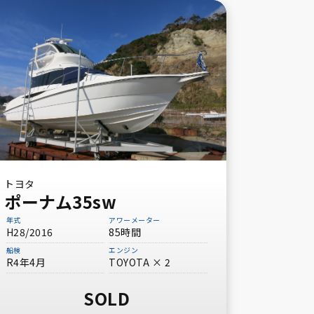
トヨタ
ポーナム35sw
年式
アワーメーター
H28/2016
85時間
船検
エンジン
R4年4月
TOYOTA × 2
SOLD