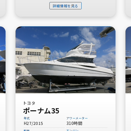
詳細情報を見る
トヨタ
ポーナム35
年式
アワーメーター
H27/2015
310時間
船検
エンジン