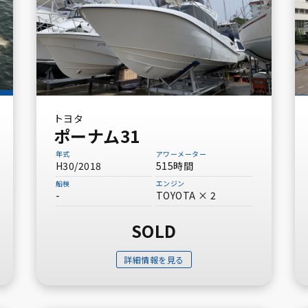
トヨタ
ポーナム31
年式
アワーメーター
H30/2018
515時間
船検
エンジン
-
TOYOTA × 2
SOLD
詳細情報を見る