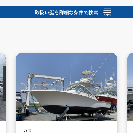
取扱い艇を詳細な条件で検索
CABO
Yamaha
カボ