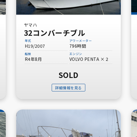
ヤマハ
32コンバーチブル
年式
アワーメーター
H19/2007
796時間
船検
エンジン
R4年8月
VOLVO PENTA × 2
SOLD
詳細情報を見る