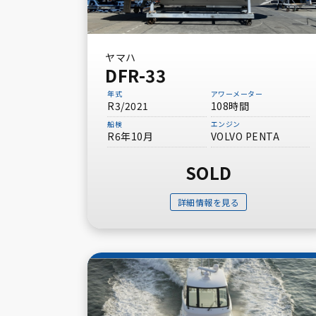
ヤマハ
DFR-33
年式
アワーメーター
R3/2021
108時間
船検
エンジン
R6年10月
VOLVO PENTA
SOLD
詳細情報を見る