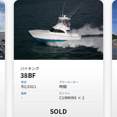
バイキング
38BF
年式
アワーメーター
R3/2021
時間
船検
エンジン
-
CUMMINS × 2
SOLD