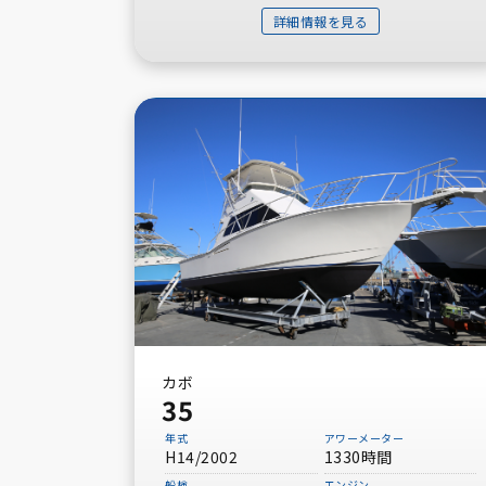
詳細情報を見る
カボ
35
年式
アワーメーター
H14/2002
1330時間
船検
エンジン