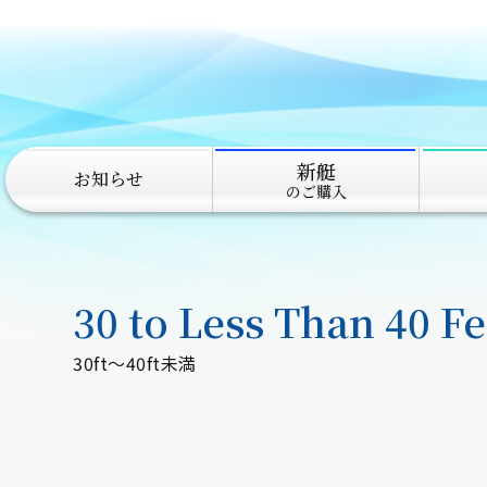
新艇
お知らせ
のご購入
30 to Less Than 40 Fe
30ft～40ft未満