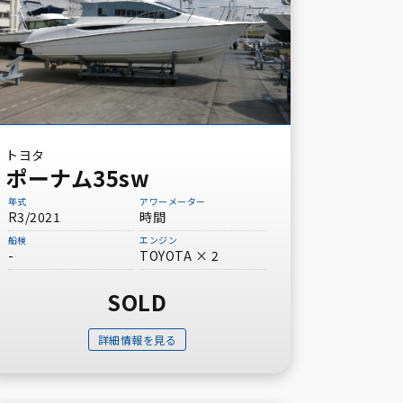
トヨタ
ポーナム35sw
年式
アワーメーター
R3/2021
時間
船検
エンジン
-
TOYOTA × 2
SOLD
詳細情報を見る