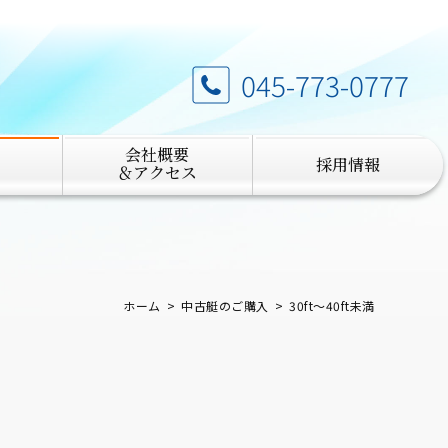
045-773-0777
会社概要
採用情報
＆アクセス
ホーム
中古艇のご購入
30ft～40ft未満