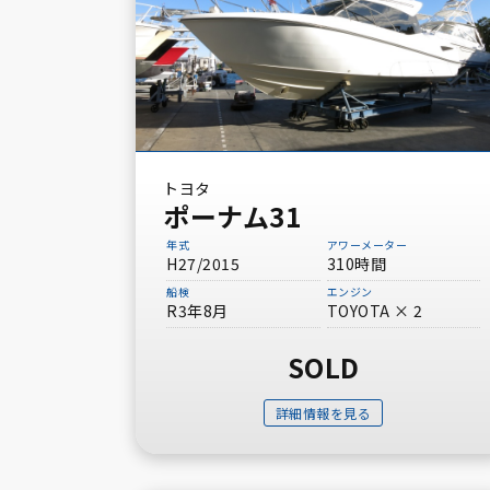
トヨタ
ポーナム31
年式
アワーメーター
H27/2015
310時間
船検
エンジン
R3年8月
TOYOTA × 2
SOLD
詳細情報を見る