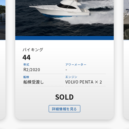
バイキング
44
年式
アワーメーター
R2/2020
-
船検
エンジン
船検受渡し
VOLVO PENTA × 2
SOLD
詳細情報を見る