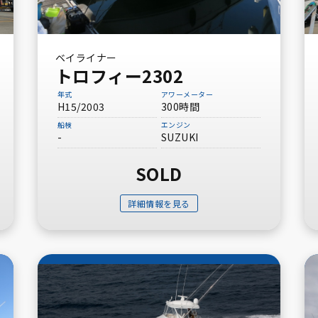
ベイライナー
トロフィー2302
年式
アワーメーター
H15/2003
300時間
船検
エンジン
-
SUZUKI
SOLD
詳細情報を見る