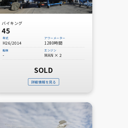
バイキング
45
年式
アワーメーター
H26/2014
1280時間
船検
エンジン
-
MAN × 2
SOLD
詳細情報を見る