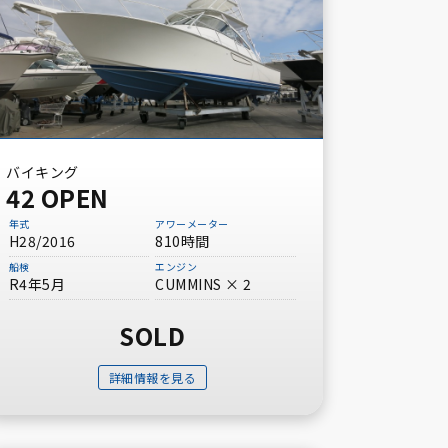
バイキング
42 OPEN
年式
アワーメーター
H28/2016
810時間
船検
エンジン
R4年5月
CUMMINS × 2
SOLD
詳細情報を見る