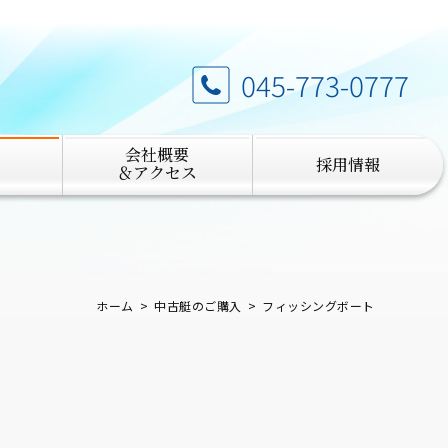
045-773-0777
会社概要
採用情報
＆アクセス
ホーム
中古艇のご購入
フィッシングボート