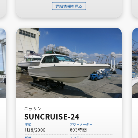
詳細情報を見る
ニッサン
SUNCRUISE-24
年式
アワーメーター
H18/2006
603時間
船検
エンジン