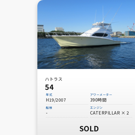
ハトラス
54
年式
アワーメーター
H19/2007
390時間
船検
エンジン
-
CATERPILLAR × 2
SOLD