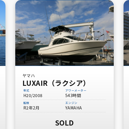
ヤマハ
LUXAIR（ラクシア）
年式
アワーメーター
H20/2008
543時間
船検
エンジン
R2年2月
YAMAHA
SOLD