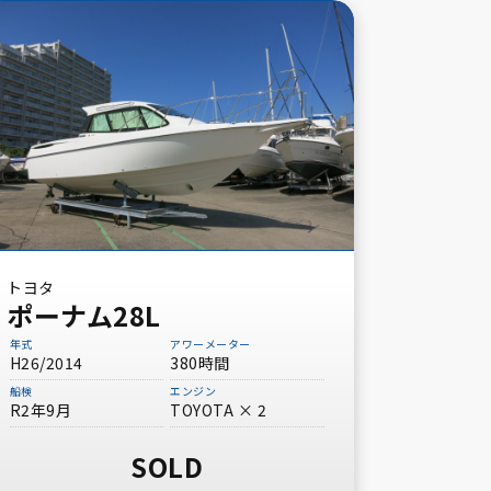
トヨタ
ポーナム28L
年式
アワーメーター
H26/2014
380時間
船検
エンジン
R2年9月
TOYOTA × 2
SOLD