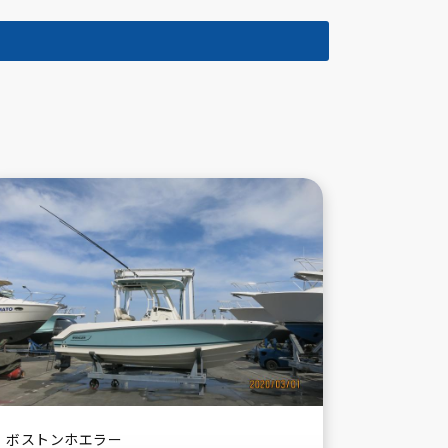
Boston Whaler
Suzuki
ボストンホエラー