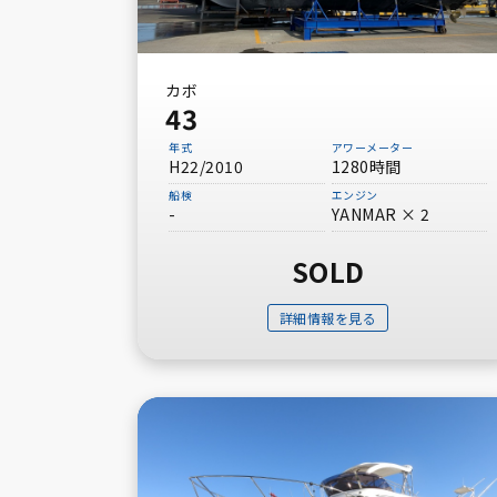
カボ
43
年式
アワーメーター
H22/2010
1280時間
船検
エンジン
-
YANMAR × 2
SOLD
詳細情報を見る