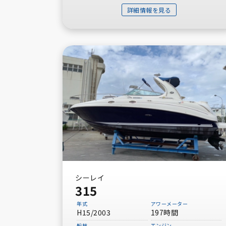
詳細情報を見る
シーレイ
315
年式
アワーメーター
H15/2003
197時間
船検
エンジン