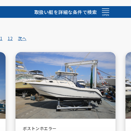
取扱い艇を詳細な条件で検索
1
12
次へ
CABO
Yamaha
ボストンホエラー