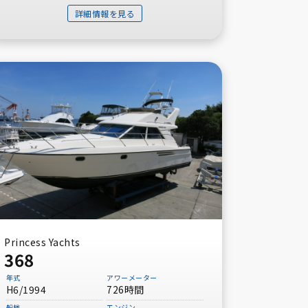
詳細情報を見る
Princess Yachts
368
年式
アワーメーター
H6/1994
726時間
船検
エンジン