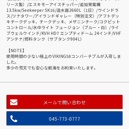
リース製）/エスキモーアイスチッパー/追加発電機
13.5kw/Seekeeper SK16/造水器2660L（1日）/ウインドラ
ス/ツナタワー/アイランドギャレー（特別注文）/アフトデッ
キチークデッキ、チークデッキ、メザニンチーク/コクピット
コントロール/水中ライト フュージョン（ブルー・白）/ライ
ブウェルウインド/KVH HD7 エンプティドーム 24インチ/VHF
アンテナ/燃料タンク（サブタンク904L）
【NOTE】
使用時間の少ない極上のVIKING58コンバーチブルが入荷しま
した。
多少の荒天でも安心な航海をお約束いたします。
メールで問い合わせ
045-773-0777