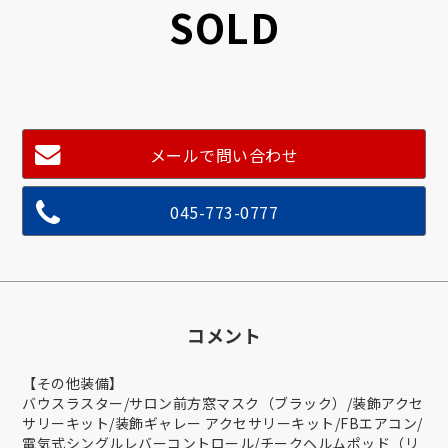
SOLD
メールで問い合わせ
045-773-0777
コメント
【その他装備】
バウスラスター/サロン前方窓マスク（ブラック）/装飾アクセ
サリーキット/装飾ギャレー アクセサリーキット/FBエアコン/
電気式シングルレバーコントロール/チークヘルムポッド（リ