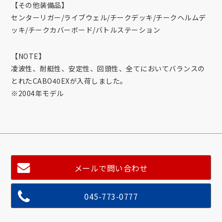
【その他装備品】
センターリガー/ライブウェル/チークデッキ/チークヘルムデ
ッキ/チークカバーボード/バトルステーション
【NOTE】
凌波性、耐艇性、安定性、回頭性、全てにおいてバランスの
とれたCABO40EXが入荷しました。
※2004年モデル
メールで問い合わせ
045-773-0777