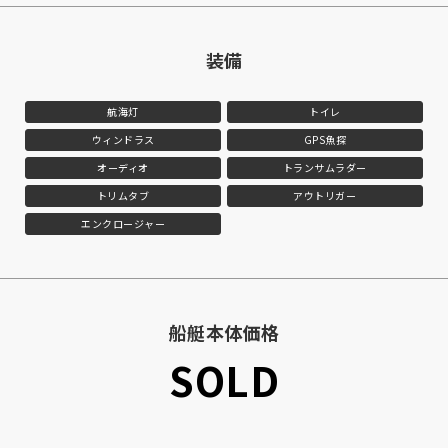
装備
航海灯
トイレ
ウィンドラス
GPS魚探
オーディオ
トランサムラダー
トリムタブ
アウトリガー
エンクロージャー
船艇本体価格
SOLD