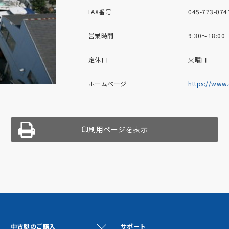
FAX番号
045-773-074
営業時間
9:30～18:00
定休日
火曜日
ホームページ
https://www.
印刷用ページを表示
中古艇のご購入
サポート