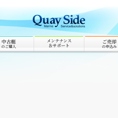
メンテナンス
中古艇
ご売却
＆サポート
のご購入
の申込み