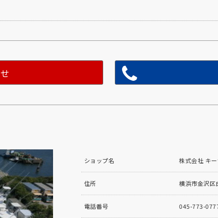
わせ
ショップ名
株式会社 キ
住所
横浜市金沢区白
電話番号
045-773-077