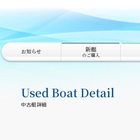
新艇
お知らせ
のご購入
Used Boat Detail
中古艇詳細