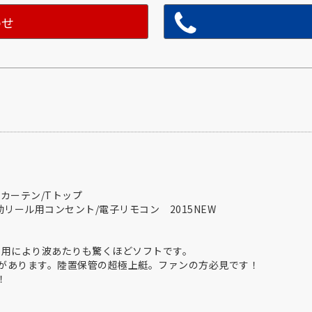
わせ
カーテン/Tトップ
リール用コンセント/電子リモコン 2015NEW
採用により波あたりも驚くほどソフトです。
があります。陸置保管の超極上艇。ファンの方必見です！
！