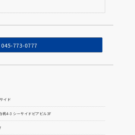
045-773-0777
ーサイド
帆4-3 シーサイドピアビル3F
7