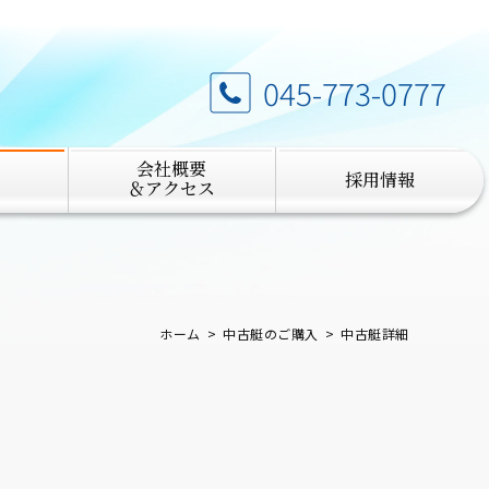
045-773-0777
会社概要
採用情報
＆アクセス
ホーム
中古艇のご購入
中古艇詳細