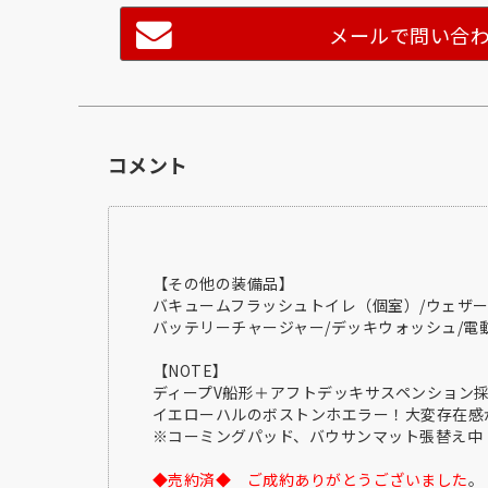
メールで問い合
コメント
【その他の装備品】
バキュームフラッシュトイレ（個室）/ウェザー
バッテリーチャージャー/デッキウォッシュ/電動
【NOTE】
ディープV船形＋アフトデッキサスペンション
イエローハルのボストンホエラー！大変存在感
※コーミングパッド、バウサンマット張替え中
◆売約済◆ ご成約ありがとうございました
。