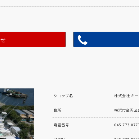
わせ
ショップ名
株式会社 キ
住所
横浜市金沢区白
電話番号
045-773-077