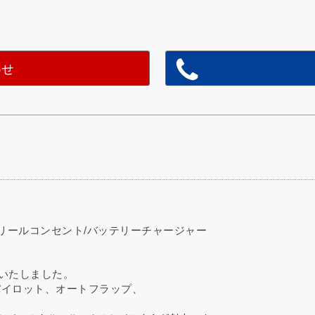
わせ
動リールコンセント/バッテリーチャージャー
入荷いたしました。
パイロット、オートフラップ、