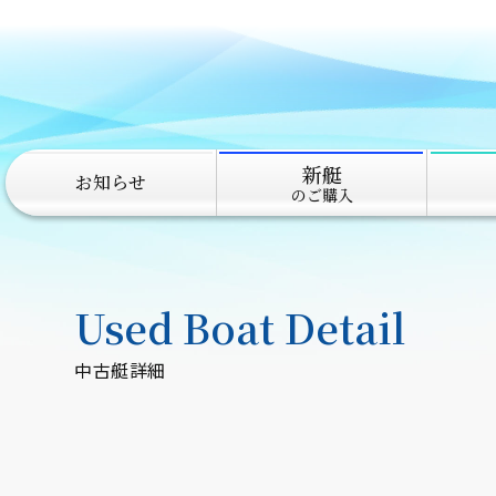
新艇
お知らせ
のご購入
Used Boat Detail
中古艇詳細