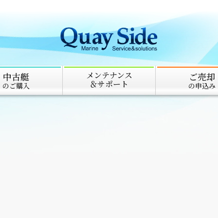
メンテナンス
中古艇
ご売却
＆サポート
のご購入
の申込み