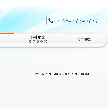
045-773-0777
会社概要
採用情報
＆アクセス
ホーム
中古艇のご購入
中古艇詳細