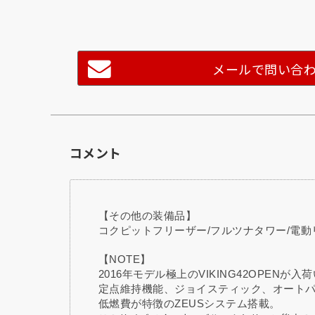
メールで問い合
コメント
【その他の装備品】
コクピットフリーザー/フルツナタワー/電
【NOTE】
2016年モデル極上のVIKING42OPENが
定点維持機能、ジョイスティック、オート
低燃費が特徴のZEUSシステム搭載。