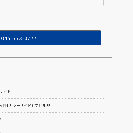
045-773-0777
ーサイド
帆4-3 シーサイドピアビル3F
7