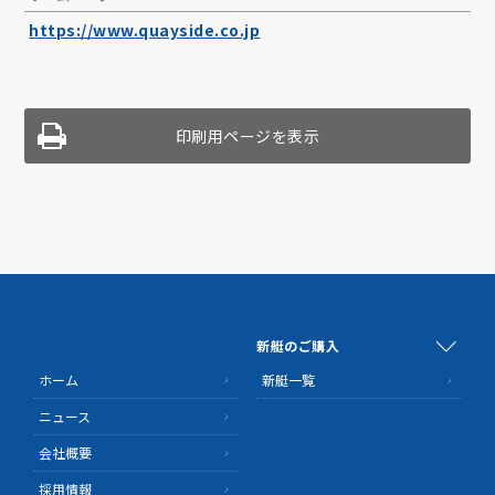
https://www.quayside.co.jp
印刷用ページを表示
新艇のご購入
ホーム
新艇一覧
ニュース
会社概要
採用情報