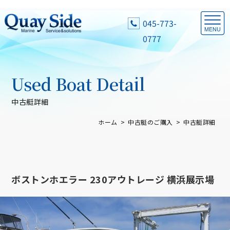
045-773-
0777
Used Boat Detail
中古艇詳細
ホーム
中古艇のご購入
中古艇詳細
ボストンホエラー 230アウトレージ 横浜展示場