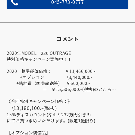
045-773-0777
コメント
2020年MODEL 230 OUTRAGE
特別価格キャンペーン実施中！！
2020 標準船体価格： ￥11,466,000.-
+オプション \3,440,000.-
+諸経費（国際輸送等) ￥600,000.-
＝ ￥15,506,000.-(税抜)のところ…
《今回特別キャンペーン価格：》
\13,180,100.-(税抜)
15％ディスカウント(なんと232万円引き!!)
にてお買い求めいただけます。(限定1艇限り)
【オプション装備品】