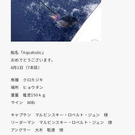
船名『Aquaholic』
おめでとうございます。
6月1日（7本目）
魚種 クロカジキ
場所 ヒョウタン
重量 推定150ｋｇ
ライン 80lb
キャプテン マルビンスキー・ロベルト・ジュン 様
リーダーマン マルビンスキー・ロベルト・ジュン 様
アングラー 大木 聡達 様