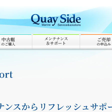
メンテナンス
中古艇
ご売却
＆サポート
のご購入
の申込み
ort
ナンスからリフレッシュサポ