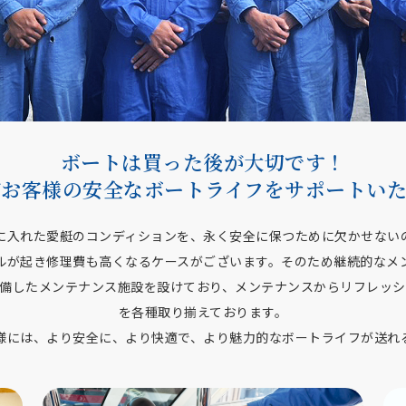
ボートは買った後が大切です！
がお客様の安全なボートライフをサポートいた
に入れた愛艇のコンディションを、永く安全に保つために欠かせない
ルが起き修理費も高くなるケースがございます。そのため継続的なメ
備したメンテナンス施設を設けており、メンテナンスからリフレッ
を各種取り揃えております。
様には、より安全に、より快適で、より魅力的なボートライフが送れ