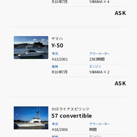
R10年7月
YAMAHA × 4
ASK
ヤマハ
Y-50
年式
アワーメーター
H13/2001
2583時間
船検
エンジン
R10年7月
YAMAHA × 2
ASK
カロライナスピリッツ
57 convertible
年式
アワーメーター
H18/2006
時間
船検
エンジン