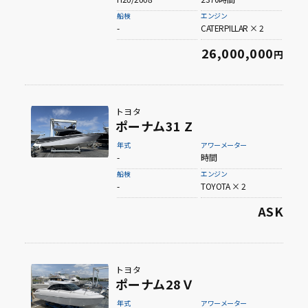
船検
エンジン
-
CATERPILLAR × 2
26,000,000
円
トヨタ
ポーナム31 Z
年式
アワーメーター
-
時間
船検
エンジン
-
TOYOTA × 2
ASK
トヨタ
ポーナム28Ｖ
年式
アワーメーター