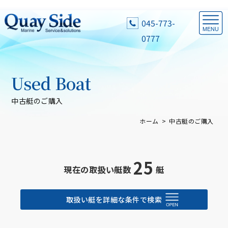
045-773-
0777
Used Boat
中古艇のご購入
ホーム
中古艇のご購入
25
現在の取扱い艇数
艇
取扱い艇を詳細な条件で検索