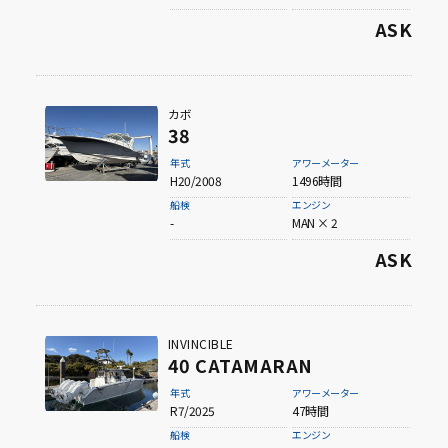
ASK
カボ
38
年式
アワーメーター
H20/2008
1496時間
船検
エンジン
-
MAN × 2
ASK
INVINCIBLE
40 CATAMARAN
年式
アワーメーター
R7/2025
47時間
船検
エンジン