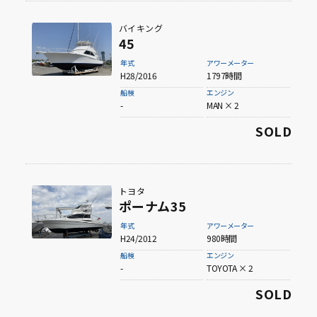
バイキング
45
年式
アワーメーター
H28/2016
1797時間
船検
エンジン
-
MAN × 2
SOLD
トヨタ
ポーナム35
年式
アワーメーター
H24/2012
980時間
船検
エンジン
-
TOYOTA × 2
SOLD