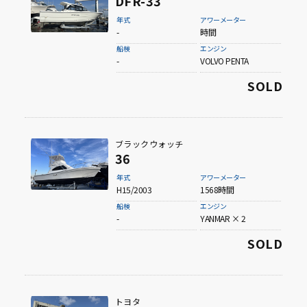
DFR-33
年式
アワーメーター
-
時間
船検
エンジン
-
VOLVO PENTA
SOLD
ブラックウォッチ
36
年式
アワーメーター
H15/2003
1568時間
船検
エンジン
-
YANMAR × 2
SOLD
トヨタ