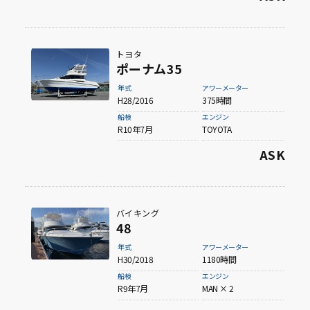
トヨタ
ポーナム35
年式
アワーメーター
H28/2016
375時間
船検
エンジン
R10年7月
TOYOTA
ASK
バイキング
48
年式
アワーメーター
H30/2018
1180時間
船検
エンジン
R9年7月
MAN × 2