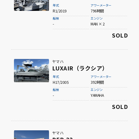
年式
アワーメーター
R1/2019
796時間
船検
エンジン
-
MAN × 2
SOLD
ヤマハ
LUXAIR（ラクシア）
年式
アワーメーター
H17/2005
392時間
船検
エンジン
-
YAMAHA
SOLD
ヤマハ