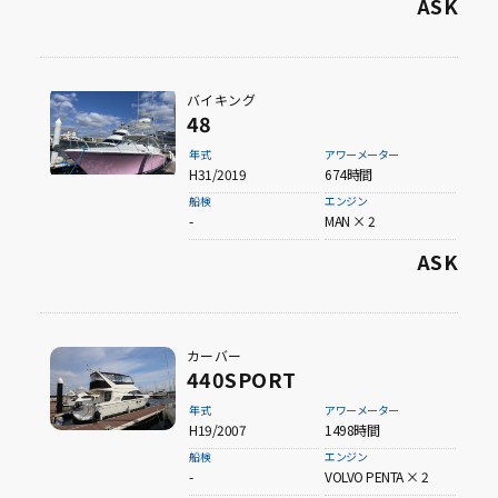
ASK
バイキング
48
年式
アワーメーター
H31/2019
674時間
船検
エンジン
-
MAN × 2
ASK
カーバー
440SPORT
年式
アワーメーター
H19/2007
1498時間
船検
エンジン
-
VOLVO PENTA × 2