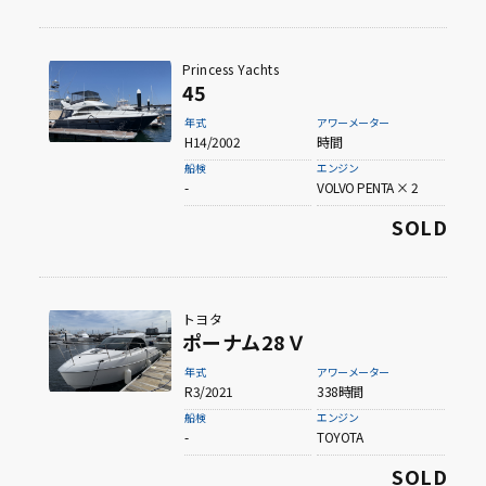
Princess Yachts
45
年式
アワーメーター
H14/2002
時間
船検
エンジン
-
VOLVO PENTA × 2
SOLD
トヨタ
ポーナム28Ｖ
年式
アワーメーター
R3/2021
338時間
船検
エンジン
-
TOYOTA
SOLD