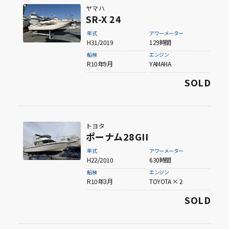
ヤマハ
SR-X 24
年式
アワーメーター
H31/2019
129時間
船検
エンジン
R10年9月
YAMAHA
SOLD
トヨタ
ポーナム28GII
年式
アワーメーター
H22/2010
630時間
船検
エンジン
R10年3月
TOYOTA × 2
SOLD