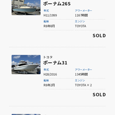
ポーナム26S
年式
アワーメーター
H11/1999
1167時間
船検
エンジン
R8年8月
TOYOTA
SOLD
トヨタ
ポーナム31
年式
アワーメーター
H28/2016
1345時間
船検
エンジン
R8年2月
TOYOTA × 2
SOLD