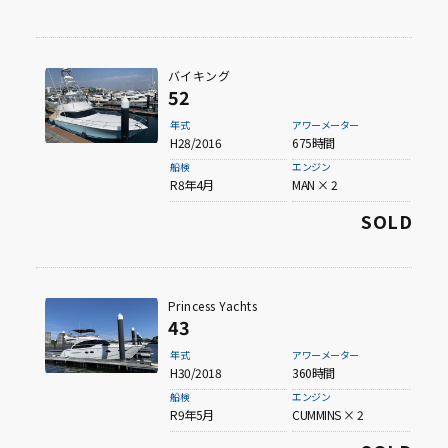
バイキング
52
年式
アワーメーター
H28/2016
675時間
船検
エンジン
R8年4月
MAN × 2
SOLD
Princess Yachts
43
年式
アワーメーター
H30/2018
360時間
船検
エンジン
R9年5月
CUMMINS × 2