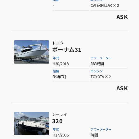
-
CATERPILLAR × 2
ASK
トヨタ
ポーナム31
年式
アワーメーター
H30/2018
883時間
船検
エンジン
R9年7月
TOYOTA × 2
ASK
シーレイ
320
年式
アワーメーター
H17/2005
時間