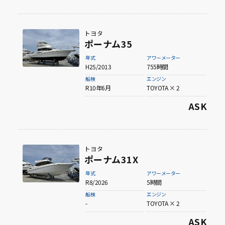
60ft以上
トヨタ
ポーナム35
年式
アワーメーター
H25/2013
755時間
船検
エンジン
R10年6月
TOYOTA × 2
ASK
トヨタ
ポーナム31X
年式
アワーメーター
R8/2026
5時間
船検
エンジン
-
TOYOTA × 2
ASK