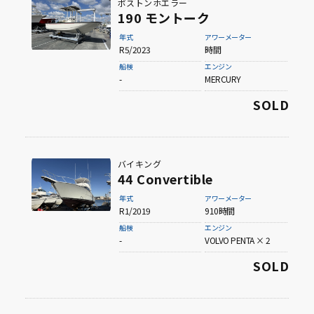
ボストンホエラー
190 モントーク
年式
アワーメーター
R5/2023
時間
船検
エンジン
-
MERCURY
SOLD
バイキング
44 Convertible
年式
アワーメーター
R1/2019
910時間
船検
エンジン
-
VOLVO PENTA × 2
SOLD