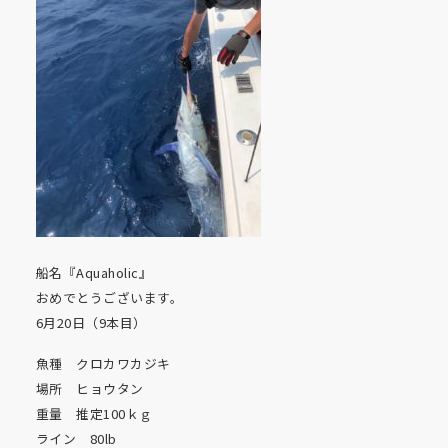
船名『Aquaholic』
おめでとうございます。
6月20日（9本目）
魚種 クロカワカジキ
場所 ヒョウタン
重量 推定100ｋｇ
ライン 80lb