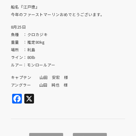
船名『江戸徳』
今年のファーストマーリンおめでとうございます。
8月25日
魚種 ：クロカジキ
重量 ：推定80kg
場所 ：利島
ライン：80lb
ルアー：モンロールアー
キャプテン 山田 安宏 様
アングラー 山田 純也 様
Facebook
X