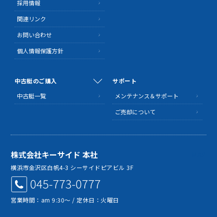
採用情報
関連リンク
お問い合わせ
個人情報保護方針
中古艇のご購入
サポート
中古艇一覧
メンテナンス＆サポート
ご売却について
株式会社キーサイド 本社
MAP
横浜市金沢区白帆4-3 シーサイドピアビル 3F
045-773-0777
営業時間：am 9:30～ / 定休日：火曜日