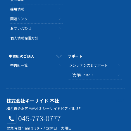
採用情報
関連リンク
お問い合わせ
個人情報保護方針
中古艇のご購入
サポート
中古艇一覧
メンテナンス＆サポート
ご売却について
株式会社キーサイド 本社
MAP
横浜市金沢区白帆4-3 シーサイドピアビル 3F
045-773-0777
営業時間：am 9:30～ / 定休日：火曜日