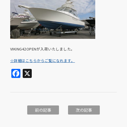
VIKING42OPENが入荷いたしました。
☆詳細はこちらからご覧になれます。
Facebook
X
前の記事
次の記事