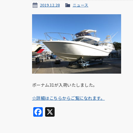
2019.12.28
ニュース
ポーナム31が入荷いたしました。
☆詳細はこちらからご覧になれます。
Facebook
X