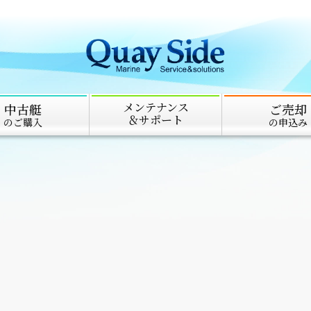
メンテナンス
中古艇
ご売却
＆サポート
のご購入
の申込み