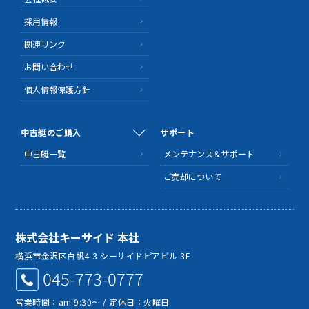
採用情報
関連リンク
お問い合わせ
個人情報保護方針
中古艇のご購入
サポート
中古艇一覧
メンテナンス＆サポート
ご売却について
株式会社キーサイド 本社
MAP
横浜市金沢区白帆4-3 シーサイドピアビル 3F
045-773-0777
営業時間：am 9:30～ / 定休日：火曜日