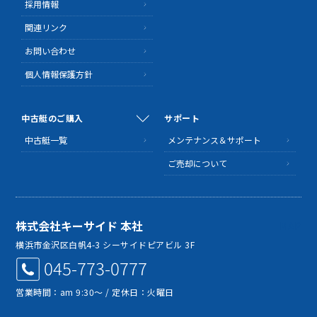
採用情報
関連リンク
お問い合わせ
個人情報保護方針
中古艇のご購入
サポート
中古艇一覧
メンテナンス＆サポート
ご売却について
株式会社キーサイド 本社
MAP
横浜市金沢区白帆4-3 シーサイドピアビル 3F
045-773-0777
営業時間：am 9:30～ / 定休日：火曜日