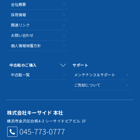
会社概要
採用情報
関連リンク
お問い合わせ
個人情報保護方針
中古艇のご購入
サポート
中古艇一覧
メンテナンス＆サポート
ご売却について
株式会社キーサイド 本社
MAP
横浜市金沢区白帆4-3 シーサイドピアビル 3F
045-773-0777