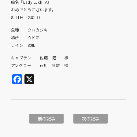
船名『Lady Luck Ⅳ』
おめでとうございます。
8月1日（2本目）
魚種 クロカジキ
場所 ウドネ
ライン 80lb
キャプテン 佐藤 隆一 様
アングラー 石川 恒雄 様
Facebook
X
前の記事
次の記事