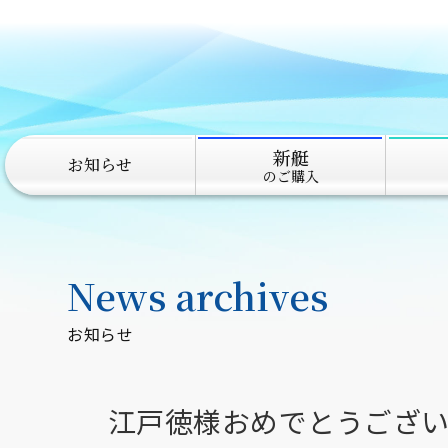
新艇
お知らせ
のご購入
News archives
お知らせ
江戸徳様おめでとうござ