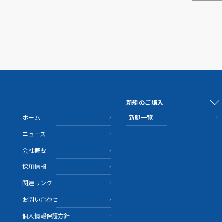
新艇のご購入
ホーム
新艇一覧
ニュース
会社概要
採用情報
関連リンク
お問い合わせ
個人情報保護方針