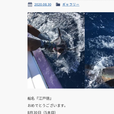
2020.08.30
ギャラリー
船名『江戸徳』
おめでとうございます。
8月30日（5本目）