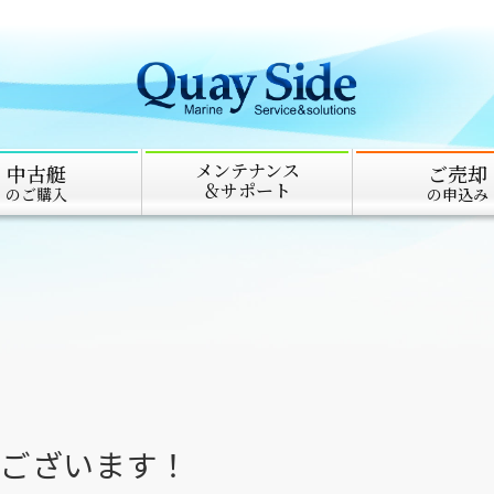
メンテナンス
中古艇
ご売却
＆サポート
のご購入
の申込み
とうございます！