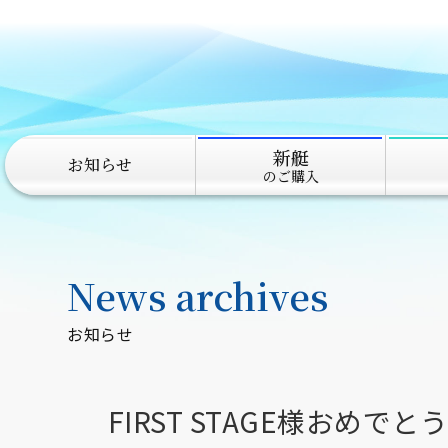
新艇
お知らせ
のご購入
News archives
お知らせ
FIRST STAGE様おめで