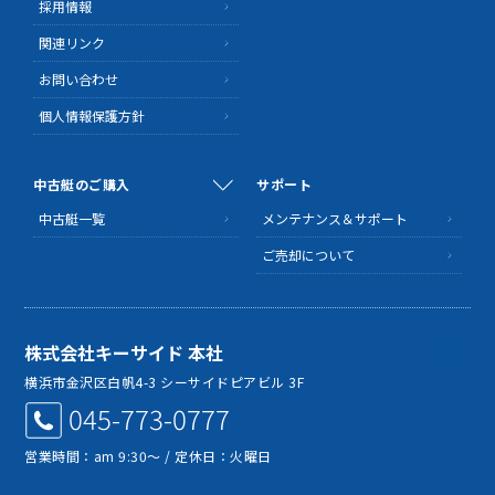
採用情報
関連リンク
お問い合わせ
個人情報保護方針
中古艇のご購入
サポート
中古艇一覧
メンテナンス＆サポート
ご売却について
株式会社キーサイド 本社
MAP
横浜市金沢区白帆4-3 シーサイドピアビル 3F
045-773-0777
営業時間：am 9:30～ / 定休日：火曜日