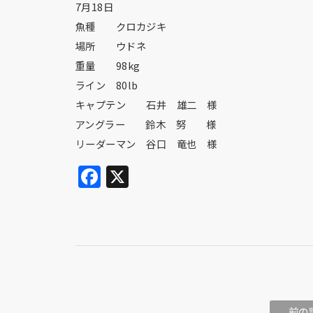
7月18日
魚種 クロカジキ
場所 ウドネ
重量 98kg
ライン 80lb
キャプテン 石井 雄二 様
アングラー 鈴木 努 様
リーダーマン 谷口 竜也 様
Facebook
X
前の