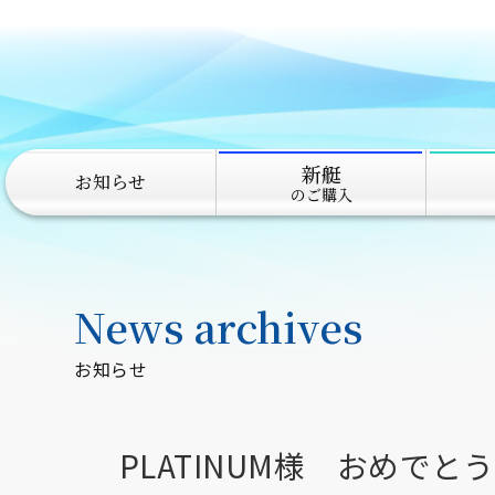
新艇
お知らせ
のご購入
News archives
お知らせ
PLATINUM様 おめでと