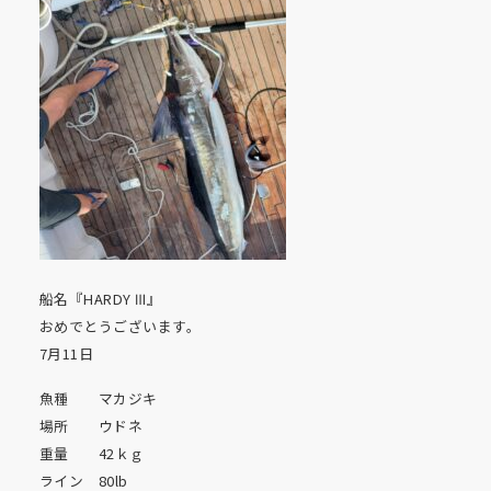
船名『HARDY Ⅲ』
おめでとうございます。
7月11日
魚種 マカジキ
場所 ウドネ
重量 42ｋｇ
ライン 80lb