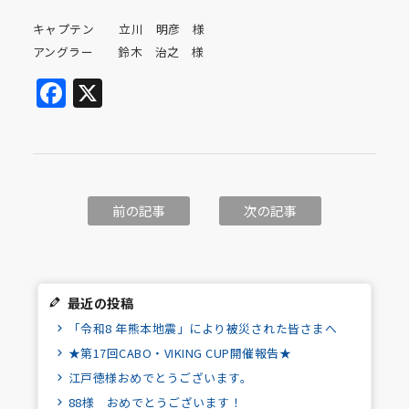
キャプテン 立川 明彦 様
アングラー 鈴木 治之 様
Facebook
X
前の記事
次の記事
最近の投稿
「令和8 年熊本地震」により被災された皆さまへ
★第17回CABO・VIKING CUP開催報告★
江戸徳様おめでとうございます。
88様 おめでとうございます！