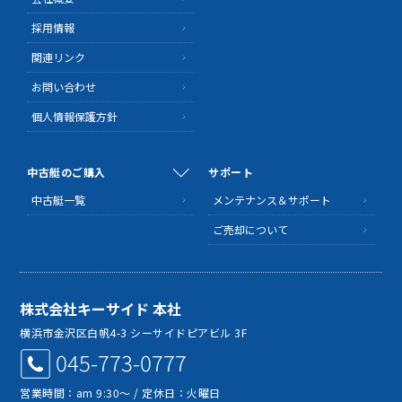
採用情報
関連リンク
お問い合わせ
個人情報保護方針
中古艇のご購入
サポート
中古艇一覧
メンテナンス＆サポート
ご売却について
株式会社キーサイド 本社
MAP
横浜市金沢区白帆4-3 シーサイドピアビル 3F
045-773-0777
営業時間：am 9:30～ / 定休日：火曜日