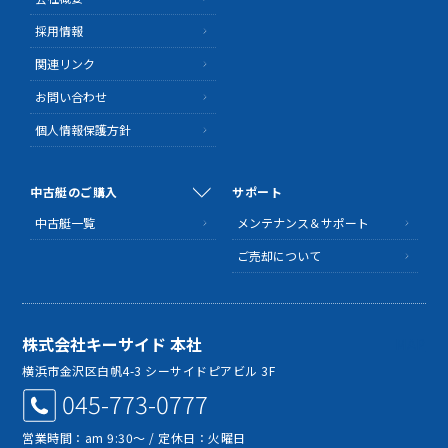
採用情報
関連リンク
お問い合わせ
個人情報保護方針
中古艇のご購入
サポート
中古艇一覧
メンテナンス＆サポート
ご売却について
株式会社キーサイド 本社
MAP
横浜市金沢区白帆4-3 シーサイドピアビル 3F
045-773-0777
営業時間：am 9:30～ / 定休日：火曜日