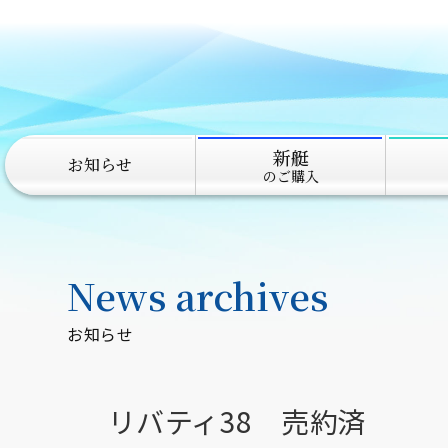
新艇
お知らせ
のご購入
News archives
お知らせ
リバティ38 売約済