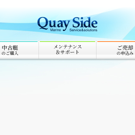
メンテナンス
中古艇
ご売却
＆サポート
のご購入
の申込み