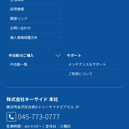
採用情報
関連リンク
お問い合わせ
個人情報保護方針
中古艇のご購入
サポート
中古艇一覧
メンテナンス＆サポート
ご売却について
株式会社キーサイド 本社
MAP
横浜市金沢区白帆4-3 シーサイドピアビル 3F
045-773-0777
営業時間：am 9:30～ / 定休日：火曜日