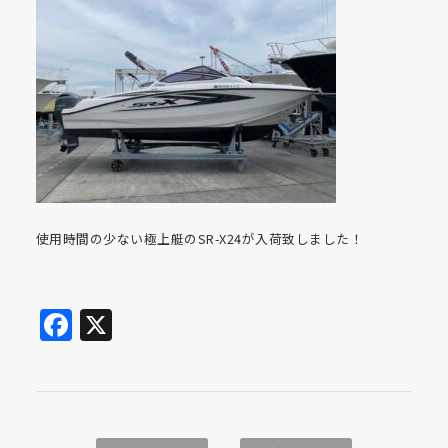
使用時間の少ない極上艇のSR-X24が入荷致しました！
Facebook
X