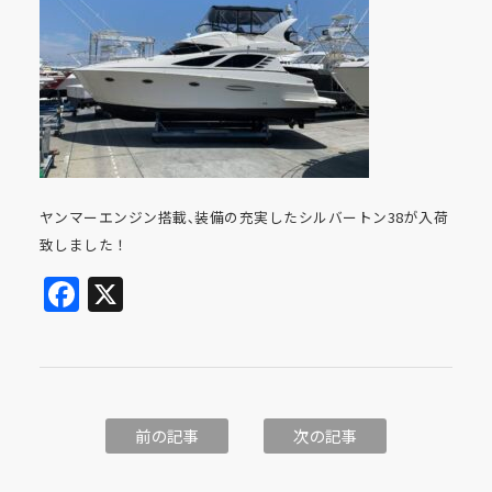
ヤンマーエンジン搭載､装備の充実したシルバートン38が入荷
致しました！
Facebook
X
前の記事
次の記事