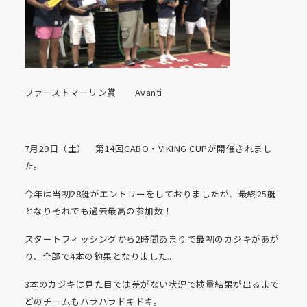
ファーストマーリン賞 Avanti
7月29日（土） 第14回CABO・VIKING CUPが開催されまし
た。
今年は当初28艇がエントリーをしておりましたが、最終25艇
となりそれでも過去最高の参加数！
スタートフィッシングから2時間あまりで最初のカジキがあが
り、全部で4本の釣果となりました。
3本のカジキは見た目では差がない状況で検量結果が出るまで
どのチームもハラハラドキドキ。