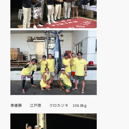
準優勝 江戸徳 クロカジキ 106.8kg