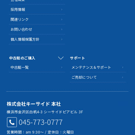
採用情報
関連リンク
お問い合わせ
個人情報保護方針
中古艇のご購入
サポート
中古艇一覧
メンテナンス＆サポート
ご売却について
株式会社キーサイド 本社
MAP
横浜市金沢区白帆4-3 シーサイドピアビル 3F
045-773-0777
営業時間：am 9:30～ / 定休日：火曜日