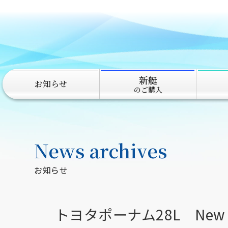
新艇
お知らせ
のご購入
News archives
お知らせ
トヨタポーナム28L New Ar