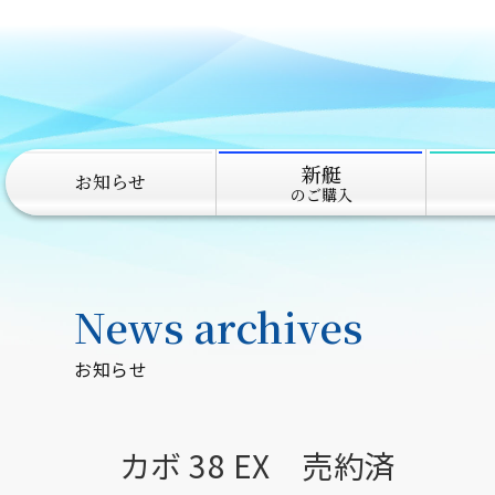
新艇
お知らせ
のご購入
News archives
お知らせ
カボ 38 EX 売約済