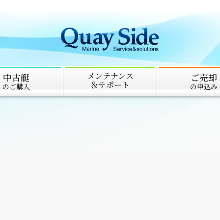
メンテナンス
中古艇
ご売却
＆サポート
のご購入
の申込み