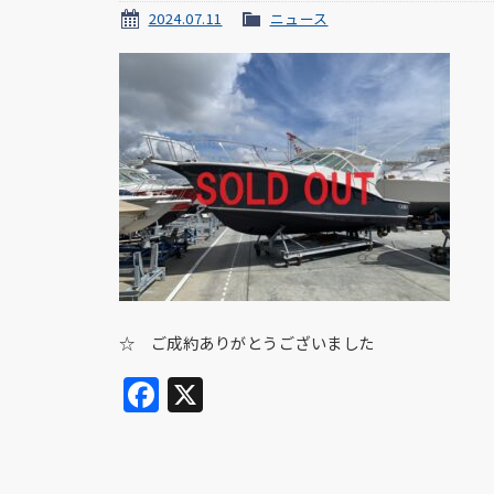
2024.07.11
ニュース
☆ ご成約ありがとうございました
Facebook
X