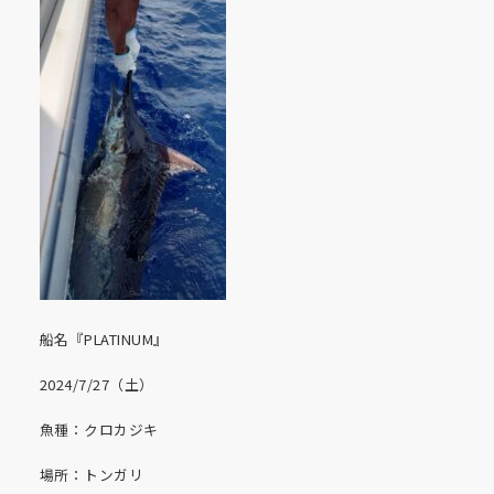
船名『PLATINUM』
2024/7/27（土）
魚種：クロカジキ
場所：トンガリ