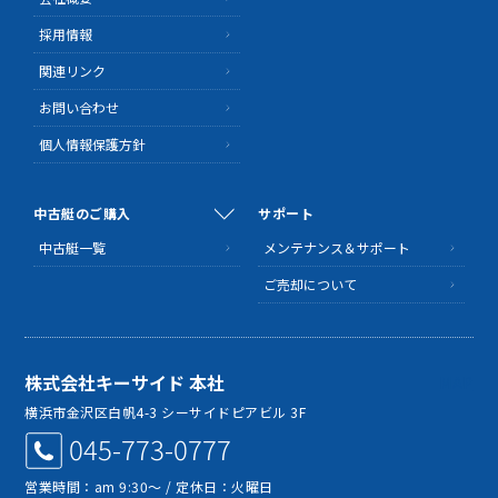
採用情報
関連リンク
お問い合わせ
個人情報保護方針
中古艇のご購入
サポート
中古艇一覧
メンテナンス＆サポート
ご売却について
株式会社キーサイド 本社
MAP
横浜市金沢区白帆4-3 シーサイドピアビル 3F
045-773-0777
営業時間：am 9:30～ / 定休日：火曜日