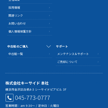
採用情報
関連リンク
お問い合わせ
個人情報保護方針
中古艇のご購入
サポート
中古艇一覧
メンテナンス＆サポート
ご売却について
株式会社キーサイド 本社
MAP
横浜市金沢区白帆4-3 シーサイドピアビル 3F
045-773-0777
営業時間：am 9:30～ / 定休日：火曜日