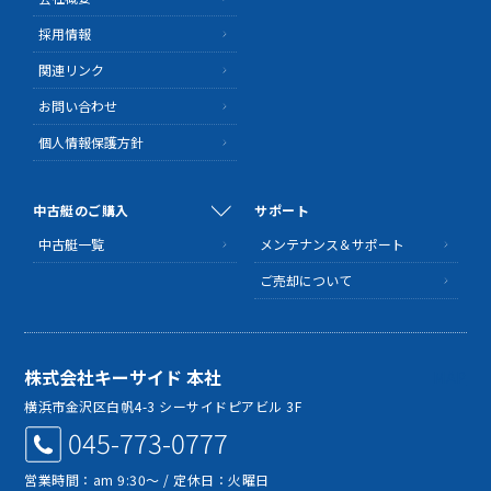
採用情報
関連リンク
お問い合わせ
個人情報保護方針
中古艇のご購入
サポート
中古艇一覧
メンテナンス＆サポート
ご売却について
株式会社キーサイド 本社
MAP
横浜市金沢区白帆4-3 シーサイドピアビル 3F
045-773-0777
営業時間：am 9:30～ / 定休日：火曜日