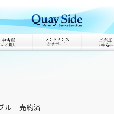
メンテナンス
中古艇
ご売却
＆サポート
のご購入
の申込み
チブル 売約済