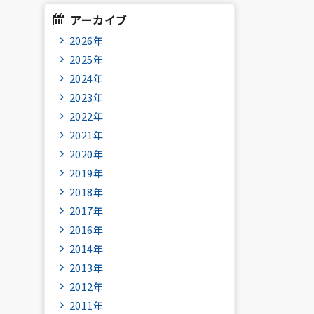
アーカイブ
2026年
2025年
2024年
2023年
2022年
2021年
2020年
2019年
2018年
2017年
2016年
2014年
2013年
2012年
2011年