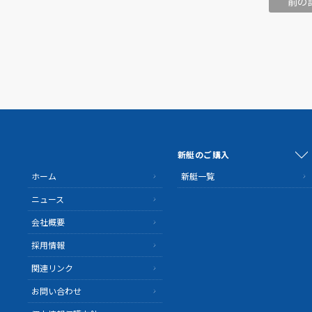
前の
新艇のご購入
ホーム
新艇一覧
ニュース
会社概要
採用情報
関連リンク
お問い合わせ