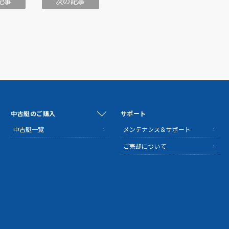
記事
次の記事
中古艇のご購入
サポート
中古艇一覧
メンテナンス＆サポート
ご売却について