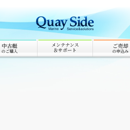
メンテナンス
中古艇
ご売却
＆サポート
のご購入
の申込み