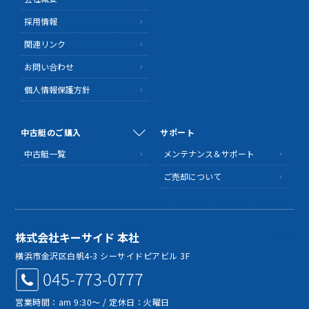
採用情報
関連リンク
お問い合わせ
個人情報保護方針
中古艇のご購入
サポート
中古艇一覧
メンテナンス＆サポート
ご売却について
株式会社キーサイド 本社
MAP
横浜市金沢区白帆4-3 シーサイドピアビル 3F
045-773-0777
営業時間：am 9:30～ / 定休日：火曜日