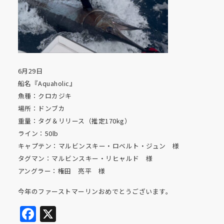
6月29日
船名『Aquaholic』
魚種：クロカジキ
場所：ドンブカ
重量：タグ＆リリース（推定170kg）
ライン：50lb
キャプテン：マルビンスキー・ロベルト・ジュン 様
タグマン：マルビンスキー・リヒャルド 様
アングラー：権田 亮平 様
今年のファーストマーリンおめでとうございます。
Facebook
X