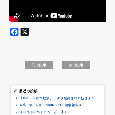
Facebook
X
前の記事
次の記事
最近の投稿
「令和8 年熊本地震」により被災された皆さまへ
★第17回CABO・VIKING CUP開催報告★
江戸徳様おめでとうございます。