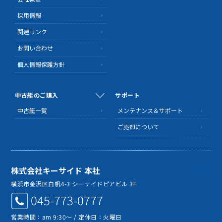
採用情報
関連リンク
お問い合わせ
個人情報保護方針
中古艇のご購入
サポート
中古艇一覧
メンテナンス＆サポート
ご売却について
株式会社キーサイド 本社
MAP
横浜市金沢区白帆4-3 シーサイドピアビル 3F
045-773-0777
営業時間：am 9:30～ / 定休日：火曜日