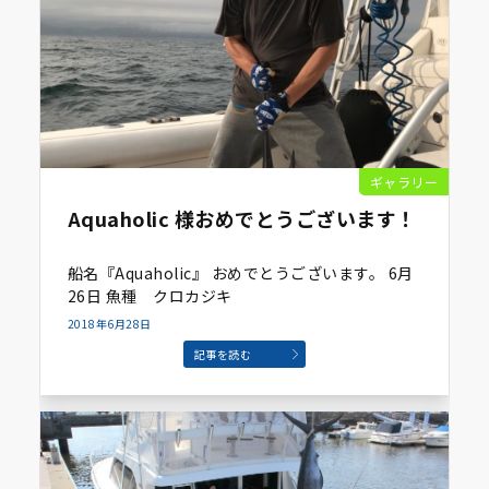
ギャラリー
Aquaholic 様おめでとうございます！
船名『Aquaholic』 おめでとうございます。 6月
26日 魚種 クロカジキ
2018年6月28日
記事を読む