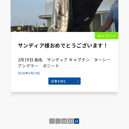
ギャラリー
サンディア様おめでとうございます！
2月19日 船名 サンディア キャプテン ターシー
アングラー ボニート
2018年2月23日
記事を読む
«
‹
12
13
14