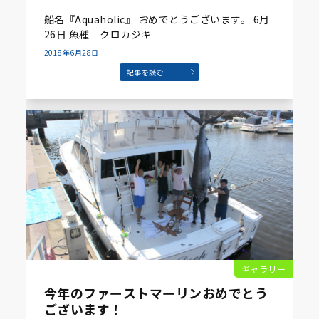
船名『Aquaholic』 おめでとうございます。 6月
26日 魚種 クロカジキ
2018年6月28日
記事を読む
ギャラリー
今年のファーストマーリンおめでとう
ございます！