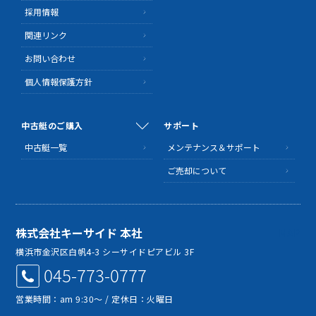
採用情報
関連リンク
お問い合わせ
個人情報保護方針
中古艇のご購入
サポート
中古艇一覧
メンテナンス＆サポート
ご売却について
株式会社キーサイド 本社
MAP
横浜市金沢区白帆4-3 シーサイドピアビル 3F
045-773-0777
営業時間：am 9:30～ / 定休日：火曜日