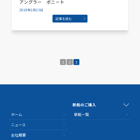
アングラー ボニート
2018年2月23日
記事を読む
1
2
3
新艇のご購入
ホーム
新艇一覧
ニュース
会社概要