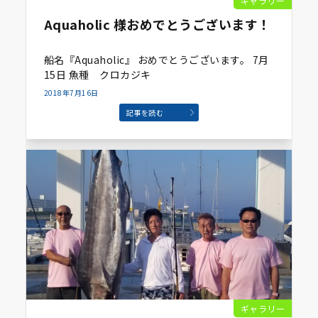
ギャラリー
Aquaholic 様おめでとうございます！
船名『Aquaholic』 おめでとうございます。 7月
15日 魚種 クロカジキ
2018年7月16日
記事を読む
ギャラリー