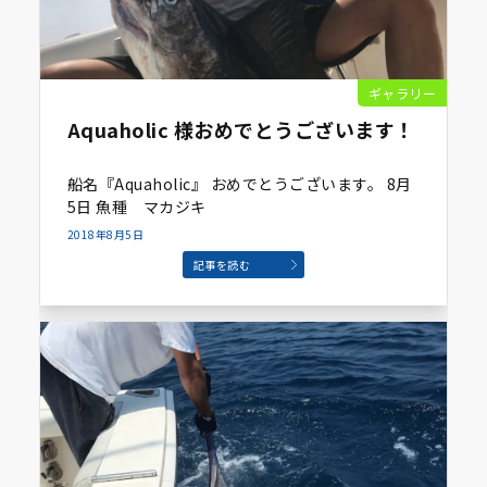
ギャラリー
Aquaholic 様おめでとうございます！
船名『Aquaholic』 おめでとうございます。 8月
5日 魚種 マカジキ
2018年8月5日
記事を読む