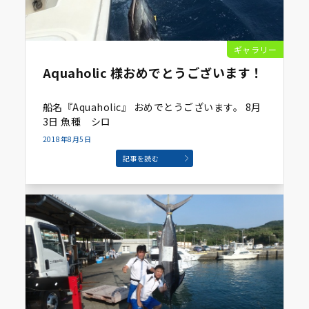
ギャラリー
Aquaholic 様おめでとうございます！
船名『Aquaholic』 おめでとうございます。 8月
3日 魚種 シロ
2018年8月5日
記事を読む